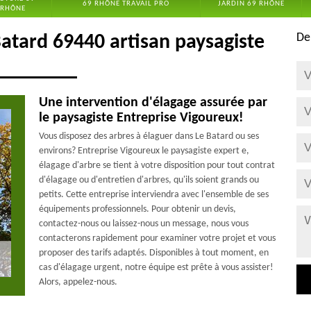
69 RHÔNE TRAVAIL PRO
JARDIN 69 RHÔNE
RHÔNE
De
Batard 69440 artisan paysagiste
Une intervention d'élagage assurée par
le paysagiste Entreprise Vigoureux!
Vous disposez des arbres à élaguer dans Le Batard ou ses
environs? Entreprise Vigoureux le paysagiste expert e,
élagage d'arbre se tient à votre disposition pour tout contrat
d'élagage ou d'entretien d'arbres, qu'ils soient grands ou
petits. Cette entreprise interviendra avec l'ensemble de ses
équipements professionnels. Pour obtenir un devis,
contactez-nous ou laissez-nous un message, nous vous
contacterons rapidement pour examiner votre projet et vous
proposer des tarifs adaptés. Disponibles à tout moment, en
cas d'élagage urgent, notre équipe est prête à vous assister!
Alors, appelez-nous.