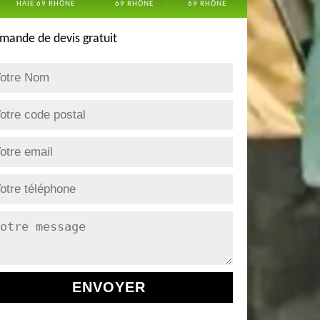
HAIE 69 RHÔNE
69 RHÔNE
69 RHÔNE
mande de devis gratuit