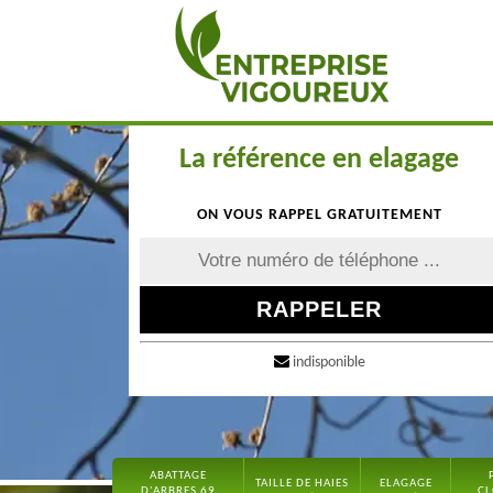
La référence en elagage
ON VOUS RAPPEL GRATUITEMENT
indisponible
ABATTAGE
TAILLE DE HAIES
ELAGAGE
D'ARBRES 69
CL