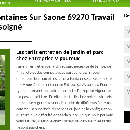
69 RHÔNE TRAVAIL PRO
JARDIN 69 RHÔNE
RHÔNE
De
ontaines Sur Saone 69270 Travail
soigné
Les tarifs entretien de jardin et parc
chez Entreprise Vigoureux
Faire un entretien de jardin et parc nécessite du temps, de
l’habileté et des compétences particulières. Et pour
entretenir le jardin et les parcs à Fontaines Sur Saone 69270
; fiez-vous à notre entreprise Entreprise Vigoureux. Pour ce
type d’intervention, notre entreprise Entreprise Vigoureux
n’a pas de tarif fixe. En effet, les tarifs chez notre entreprise
Entreprise Vigoureux vont dépendre de différents facteurs,
comme : la superficie du parc et du jardin ; la configuration
du terrain, la difficulté des tâches, etc. Ce que nous pouvons
vous assurer, c’est que chez Entreprise Vigoureux les tarifs
ne sont pas chers.