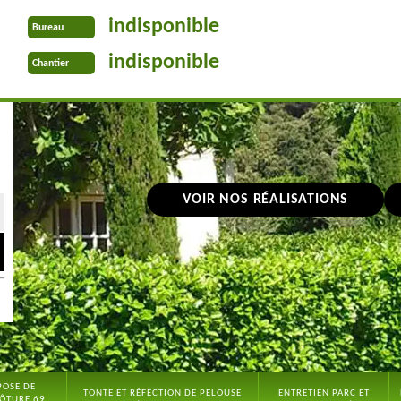
indisponible
Bureau
indisponible
Chantier
VOIR NOS RÉALISATIONS
POSE DE
TONTE ET RÉFECTION DE PELOUSE
ENTRETIEN PARC ET
ÔTURE 69