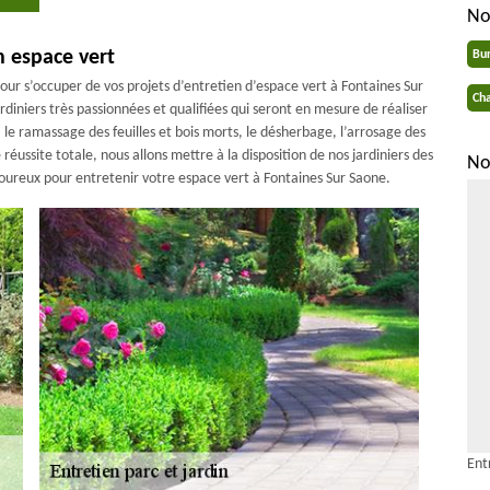
No
n espace vert
Bu
our s’occuper de vos projets d’entretien d’espace vert à Fontaines Sur
Cha
diniers très passionnées et qualifiées qui seront en mesure de réaliser
 le ramassage des feuilles et bois morts, le désherbage, l’arrosage des
 réussite totale, nous allons mettre à la disposition de nos jardiniers des
No
goureux pour entretenir votre espace vert à Fontaines Sur Saone.
Ent