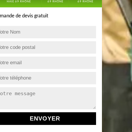
HAIE 69 RHÔNE
69 RHÔNE
69 RHÔNE
mande de devis gratuit