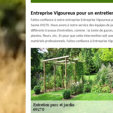
Entreprise Vigoureux pour un entretie
Faites confiance à notre entreprise Entreprise Vigoureux p
Saone 69270. Nous avons à notre service des équipes de jar
différents travaux d’entretien, comme : la tonte de gazon,
plantes, fleurs, etc. Et pour que cette intervention soit une
matériels professionnels. Faites confiance à Entreprise Vi