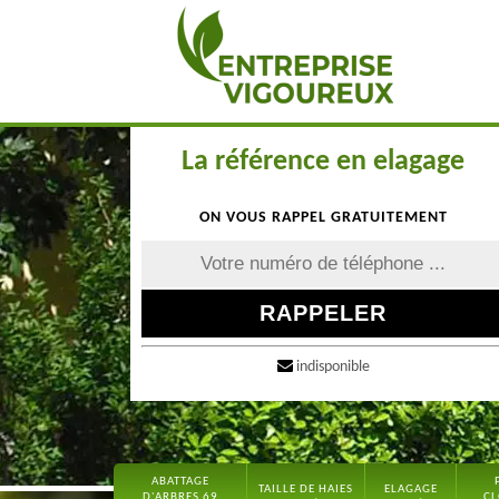
La référence en elagage
ON VOUS RAPPEL GRATUITEMENT
indisponible
ABATTAGE
TAILLE DE HAIES
ELAGAGE
D'ARBRES 69
CL