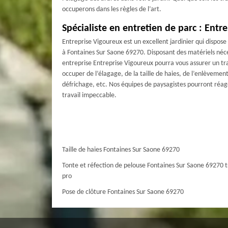
occuperons dans les règles de l’art.
Spécialiste en entretien de parc : Entr
Entreprise Vigoureux est un excellent jardinier qui dispo
à Fontaines Sur Saone 69270. Disposant des matériels néce
entreprise Entreprise Vigoureux pourra vous assurer un tra
occuper de l’élagage, de la taille de haies, de l’enlèvement
défrichage, etc. Nos équipes de paysagistes pourront réage
travail impeccable.
Taille de haies Fontaines Sur Saone 69270
Tonte et réfection de pelouse Fontaines Sur Saone 69270 t
pro
Pose de clôture Fontaines Sur Saone 69270