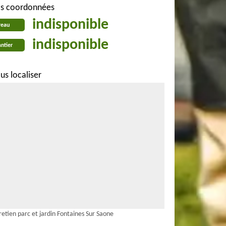
s coordonnées
indisponible
reau
indisponible
ntier
us localiser
retien parc et jardin Fontaines Sur Saone