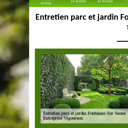
69 RHÔNE
69 RHÔNE
RHÔNE
Entretien parc et jardin F