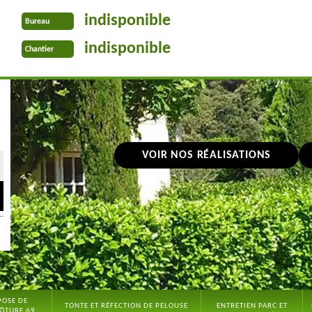
indisponible
Bureau
indisponible
Chantier
VOIR NOS RÉALISATIONS
POSE DE
TONTE ET RÉFECTION DE PELOUSE
ENTRETIEN PARC ET
ÔTURE 69