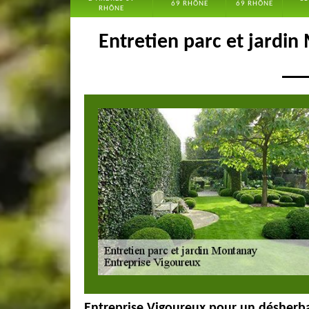
69 RHÔNE
69 RHÔNE
RHÔNE
Entretien parc et jardin
Entreprise Vigoureux pour un désherb