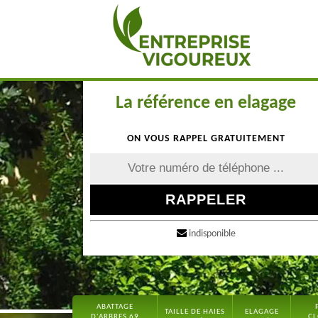
La référence en elagage
ON VOUS RAPPEL GRATUITEMENT
indisponible
ABATTAGE
TAILLE DE HAIES
ELAGAGE
D'ARBRES 69
CL