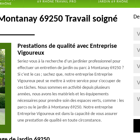
69 RHÔNE TRAVAIL PRO
JARDIN 69 RHÔNE
RHÔNE
De
 Montanay 69250 Travail soigné
Prestations de qualité avec Entreprise
Vigoureux
Seriez-vous à la recherche d’un jardinier professionnel pour
effectuer un entretien de jardin ou parc à Montanay 69250 ?
Si c’est le cas ; sachez que, notre entreprise Entreprise
Vigoureux peut se mettre à votre service pour s’occuper de
ces tâches. Nous sommes en activité depuis plusieurs
années, nous avons les matériels et les équipements
nécessaires pour prendre soin des espaces verts, comme : les
parcs ou le jardin à Montanay 69250. Notre entreprise
Entreprise Vigoureux est dans la capacité de vous assurer
une prestation de qualité en toute circonstance.
age de jardin 69250