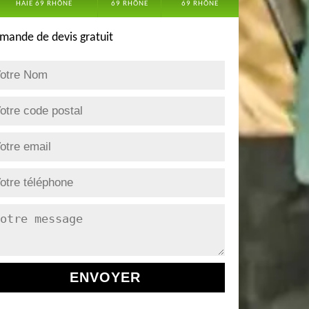
HAIE 69 RHÔNE
69 RHÔNE
69 RHÔNE
mande de devis gratuit