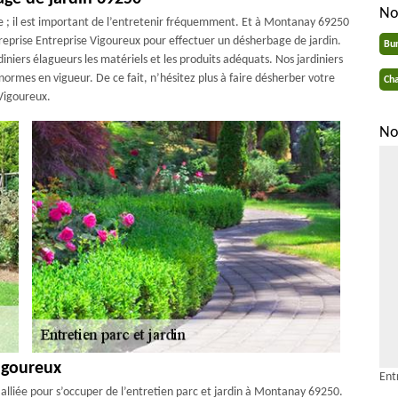
No
ue ; il est important de l’entretenir fréquemment. Et à Montanay 69250
ntreprise Entreprise Vigoureux pour effectuer un désherbage de jardin.
Bu
rdiniers élagueurs les matériels et les produits adéquats. Nos jardiniers
normes en vigueur. De ce fait, n’hésitez plus à faire désherber votre
Cha
Vigoureux.
No
igoureux
Ent
alliée pour s’occuper de l’entretien parc et jardin à Montanay 69250.