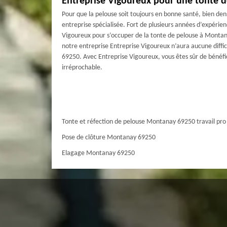
Entreprise Vigoureux pour une tonte 
Pour que la pelouse soit toujours en bonne santé, bien den
entreprise spécialisée. Fort de plusieurs années d’expérie
Vigoureux pour s’occuper de la tonte de pelouse à Monta
notre entreprise Entreprise Vigoureux n’aura aucune diffic
69250. Avec Entreprise Vigoureux, vous êtes sûr de bénéfici
irréprochable.
Tonte et réfection de pelouse Montanay 69250 travail pro
Pose de clôture Montanay 69250
Elagage Montanay 69250