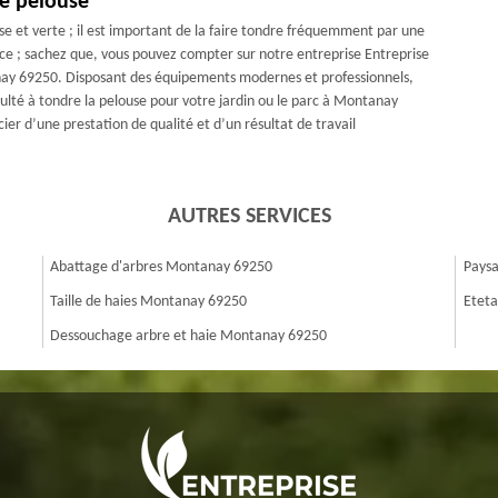
de pelouse
se et verte ; il est important de la faire tondre fréquemment par une
nce ; sachez que, vous pouvez compter sur notre entreprise Entreprise
nay 69250. Disposant des équipements modernes et professionnels,
ulté à tondre la pelouse pour votre jardin ou le parc à Montanay
er d’une prestation de qualité et d’un résultat de travail
AUTRES SERVICES
Abattage d'arbres Montanay 69250
Pays
Taille de haies Montanay 69250
Eteta
Dessouchage arbre et haie Montanay 69250