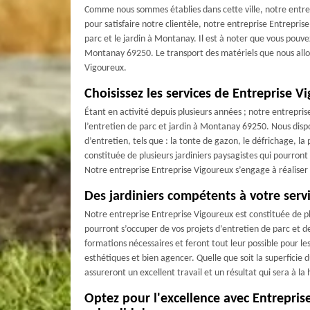
Comme nous sommes établies dans cette ville, notre entrep
pour satisfaire notre clientèle, notre entreprise Entrepri
parc et le jardin à Montanay. Il est à noter que vous pouve
Montanay 69250. Le transport des matériels que nous allon
Vigoureux.
Choisissez les services de Entreprise V
Étant en activité depuis plusieurs années ; notre entrepri
Entre
l’entretien de parc et jardin à Montanay 69250. Nous dispo
d’entretien, tels que : la tonte de gazon, le défrichage, l
constituée de plusieurs jardiniers paysagistes qui pourront e
Notre entreprise Entreprise Vigoureux s’engage à réaliser 
Des jardiniers compétents à votre serv
Notre entreprise Entreprise Vigoureux est constituée de pl
pourront s’occuper de vos projets d’entretien de parc et de
formations nécessaires et feront tout leur possible pour le
esthétiques et bien agencer. Quelle que soit la superficie d
assureront un excellent travail et un résultat qui sera à la
Optez pour l'excellence avec Entreprise