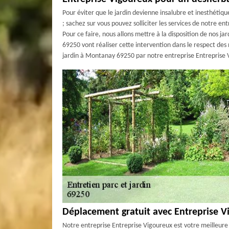
Pour éviter que le jardin devienne insalubre et inesthétiq
; sachez sur vous pouvez solliciter les services de notre e
Pour ce faire, nous allons mettre à la disposition de nos ja
69250 vont réaliser cette intervention dans le respect des 
jardin à Montanay 69250 par notre entreprise Entreprise 
Déplacement gratuit avec Entreprise V
Notre entreprise Entreprise Vigoureux est votre meilleure 