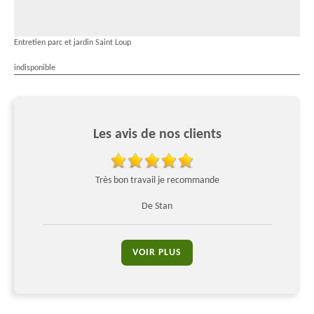
Entretien parc et jardin Saint Loup
indisponible
Les avis de nos clients
Très bon travail je recommande
Trè
De Stan
VOIR PLUS