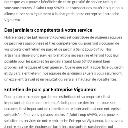
noter que vous pouvez bénéficier de cette gratuité de service tant que
vous vous trouvez à Saint Loup 69490. Le transport des matériels que nous
allons utiliser sera également à la charge de notre entreprise Entreprise
Vigoureux.
Des jardiniers compétents à votre service
Notre entreprise Entreprise Vigoureux est constituée de plusieurs équipes
de jardiniers passionnées et très compétentes qui pourront s’occuper de
vos projets d’entretien de parc et de jardin à Saint Loup 69490. Nos
artisans jardiniers ont suivi les formations nécessaires et feront tout leur
possible pour les parcs et les jardins à Saint Loup 69490 soient bien
propres, esthétiques et bien agencer. Quelle que soit la superficie du jardin
et du parc à entretenir, nos équipes de jardiniers aguerris vous assureront
un excellent travail et un résultat qui sera à la hauteur de vos attentes.
Entretien de parc par Entreprise Vigoureux
Pour qu’un parc puisse garder son esthétique et sa propreté ; il est
important de faire un entretien périodique de ce dernier ; et pour s’en
occuper, il est important de remettre cette intervention à une entreprise
spécialisée. Pour vous qui vous trouvez à Saint Loup 69490, vous pouvez
solliciter les services de notre entreprise Entreprise Vigoureux. Nous avons
à notre service des équipes de jardiniers paysagistes passionnées qui