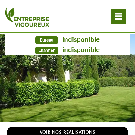
indisponible
Bureau
indisponible
Chantier
VOIR NOS RÉALISATIONS