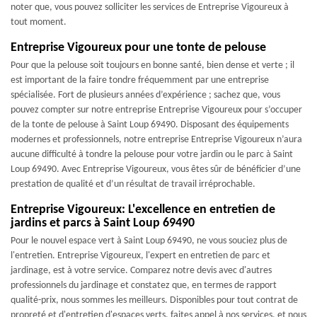
noter que, vous pouvez solliciter les services de Entreprise Vigoureux à
tout moment.
Entreprise Vigoureux pour une tonte de pelouse
Pour que la pelouse soit toujours en bonne santé, bien dense et verte ; il
est important de la faire tondre fréquemment par une entreprise
spécialisée. Fort de plusieurs années d’expérience ; sachez que, vous
pouvez compter sur notre entreprise Entreprise Vigoureux pour s’occuper
de la tonte de pelouse à Saint Loup 69490. Disposant des équipements
modernes et professionnels, notre entreprise Entreprise Vigoureux n’aura
aucune difficulté à tondre la pelouse pour votre jardin ou le parc à Saint
Loup 69490. Avec Entreprise Vigoureux, vous êtes sûr de bénéficier d’une
prestation de qualité et d’un résultat de travail irréprochable.
Entreprise Vigoureux: L'excellence en entretien de
jardins et parcs à Saint Loup 69490
Pour le nouvel espace vert à Saint Loup 69490, ne vous souciez plus de
l'entretien. Entreprise Vigoureux, l'expert en entretien de parc et
jardinage, est à votre service. Comparez notre devis avec d'autres
professionnels du jardinage et constatez que, en termes de rapport
qualité-prix, nous sommes les meilleurs. Disponibles pour tout contrat de
propreté et d'entretien d'espaces verts, faites appel à nos services, et nous