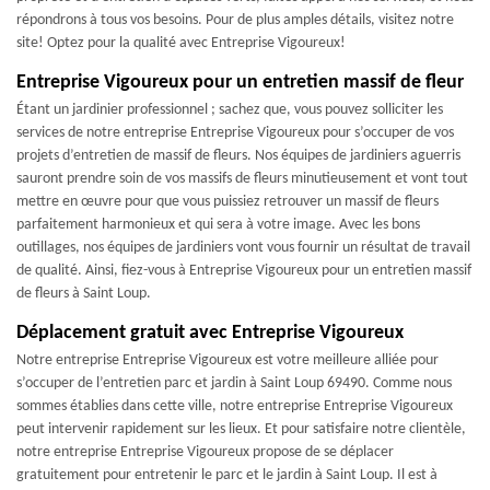
répondrons à tous vos besoins. Pour de plus amples détails, visitez notre
site! Optez pour la qualité avec Entreprise Vigoureux!
Entreprise Vigoureux pour un entretien massif de fleur
Étant un jardinier professionnel ; sachez que, vous pouvez solliciter les
services de notre entreprise Entreprise Vigoureux pour s’occuper de vos
projets d’entretien de massif de fleurs. Nos équipes de jardiniers aguerris
sauront prendre soin de vos massifs de fleurs minutieusement et vont tout
mettre en œuvre pour que vous puissiez retrouver un massif de fleurs
parfaitement harmonieux et qui sera à votre image. Avec les bons
outillages, nos équipes de jardiniers vont vous fournir un résultat de travail
de qualité. Ainsi, fiez-vous à Entreprise Vigoureux pour un entretien massif
de fleurs à Saint Loup.
Déplacement gratuit avec Entreprise Vigoureux
Notre entreprise Entreprise Vigoureux est votre meilleure alliée pour
s’occuper de l’entretien parc et jardin à Saint Loup 69490. Comme nous
sommes établies dans cette ville, notre entreprise Entreprise Vigoureux
peut intervenir rapidement sur les lieux. Et pour satisfaire notre clientèle,
notre entreprise Entreprise Vigoureux propose de se déplacer
gratuitement pour entretenir le parc et le jardin à Saint Loup. Il est à