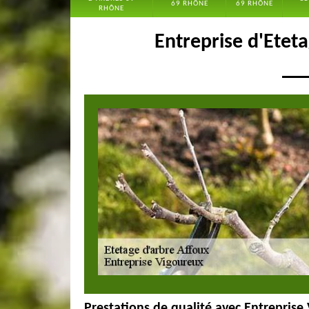
69 RHÔNE
69 RHÔNE
RHÔNE
Entreprise d'Etet
Prestations de qualité avec Entreprise