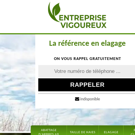
La référence en elagage
ON VOUS RAPPEL GRATUITEMENT
indisponible
ABATTAGE
TAILLE DE HAIES
ELAGAGE
D'ARBRES 69
CL