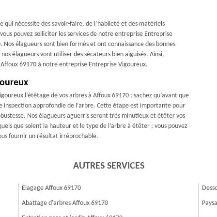
 qui nécessite des savoir-faire, de l’habileté et des matériels
ous pouvez solliciter les services de notre entreprise Entreprise
0. Nos élagueurs sont bien formés et ont connaissance des bonnes
 nos élagueurs vont utiliser des sécateurs bien aiguisés. Ainsi,
à Affoux 69170 à notre entreprise Entreprise Vigoureux.
goureux
Vigoureux l’étêtage de vos arbres à Affoux 69170 ; sachez qu’avant que
e inspection approfondie de l’arbre. Cette étape est importante pour
obustesse. Nos élagueurs aguerris seront très minutieux et étêter vos
uels que soient la hauteur et le type de l’arbre à étêter ; vous pouvez
us fournir un résultat irréprochable.
AUTRES SERVICES
Elagage Affoux 69170
Desso
Abattage d'arbres Affoux 69170
Paysa