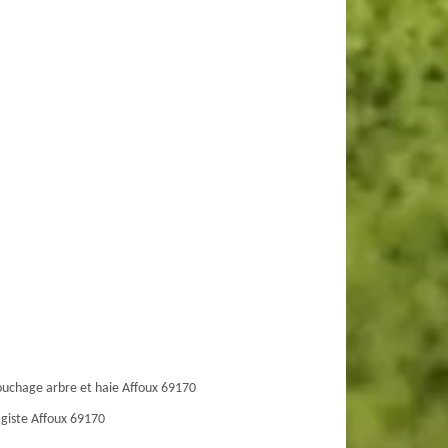
uchage arbre et haie Affoux 69170
giste Affoux 69170