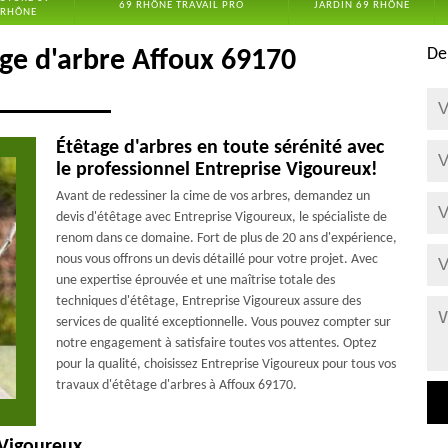
69 RHÔNE TRAVAIL PRO
JARDIN 69 RHÔNE
RHÔNE
De
age d'arbre Affoux 69170
Étêtage d'arbres en toute sérénité avec
le professionnel Entreprise Vigoureux!
Avant de redessiner la cime de vos arbres, demandez un
devis d'étêtage avec Entreprise Vigoureux, le spécialiste de
renom dans ce domaine. Fort de plus de 20 ans d'expérience,
nous vous offrons un devis détaillé pour votre projet. Avec
une expertise éprouvée et une maîtrise totale des
techniques d'étêtage, Entreprise Vigoureux assure des
services de qualité exceptionnelle. Vous pouvez compter sur
notre engagement à satisfaire toutes vos attentes. Optez
pour la qualité, choisissez Entreprise Vigoureux pour tous vos
travaux d'étêtage d'arbres à Affoux 69170.
 Vigoureux