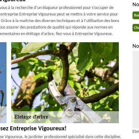
No
-vous à la recherche d’un élagueur professionnel pour s’occuper de
 entreprise Entreprise Vigoureux peut se mettre à votre service pour
Bu
Grâce à la maitrise des diverses techniques et à l’utilisation des bons
vous assurer des prestations de qualité qui réponde aux normes en
Cha
lementaires en étêtage d’arbre, fiez-vous à Entreprise Vigoureux.
No
ssez Entreprise Vigoureux!
Ete
 Vigoureux, le jardinier professionnel spécialisé dans cette discipline.