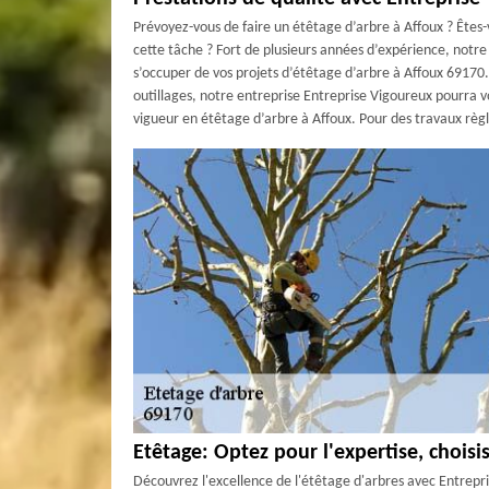
Prévoyez-vous de faire un étêtage d’arbre à Affoux ? Êtes
cette tâche ? Fort de plusieurs années d’expérience, notre
s’occuper de vos projets d’étêtage d’arbre à Affoux 69170. 
outillages, notre entreprise Entreprise Vigoureux pourra 
vigueur en étêtage d’arbre à Affoux. Pour des travaux règ
Etêtage: Optez pour l'expertise, choisi
Découvrez l'excellence de l'étêtage d'arbres avec Entreprise