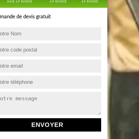
HAIE 69 RHÔNE
69 RHÔNE
69 RHÔNE
mande de devis gratuit