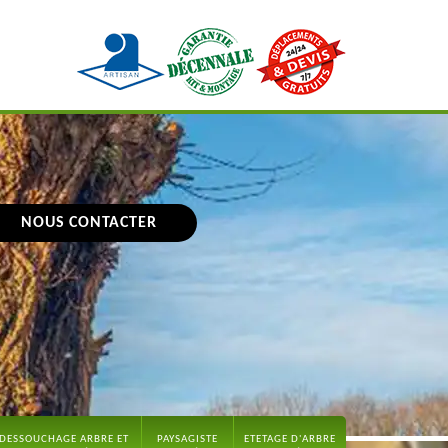
NOUS CONTACTER
DESSOUCHAGE ARBRE ET
PAYSAGISTE
ETETAGE D'ARBRE