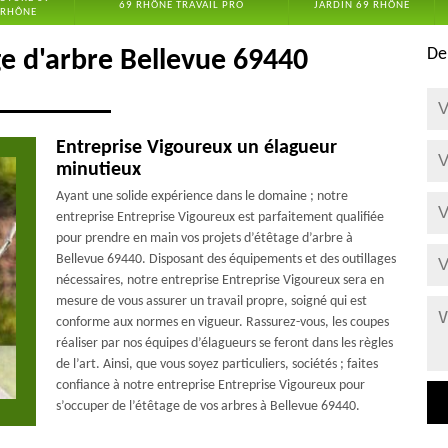
69 RHÔNE TRAVAIL PRO
JARDIN 69 RHÔNE
RHÔNE
De
ge d'arbre Bellevue 69440
Entreprise Vigoureux un élagueur
minutieux
Ayant une solide expérience dans le domaine ; notre
entreprise Entreprise Vigoureux est parfaitement qualifiée
pour prendre en main vos projets d’étêtage d’arbre à
Bellevue 69440. Disposant des équipements et des outillages
nécessaires, notre entreprise Entreprise Vigoureux sera en
mesure de vous assurer un travail propre, soigné qui est
conforme aux normes en vigueur. Rassurez-vous, les coupes
réaliser par nos équipes d’élagueurs se feront dans les règles
de l’art. Ainsi, que vous soyez particuliers, sociétés ; faites
confiance à notre entreprise Entreprise Vigoureux pour
s’occuper de l’étêtage de vos arbres à Bellevue 69440.