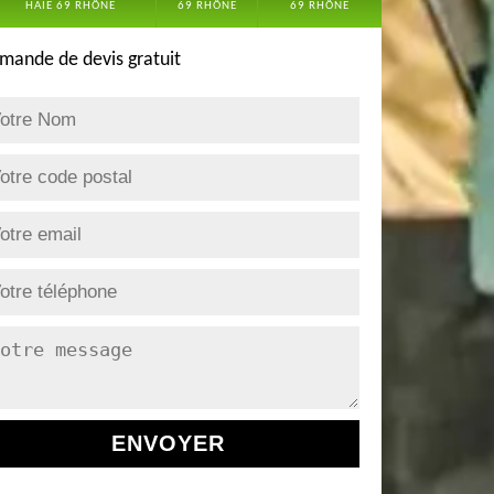
HAIE 69 RHÔNE
69 RHÔNE
69 RHÔNE
mande de devis gratuit