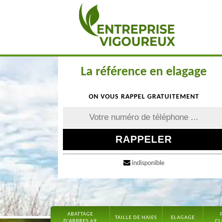
La référence en elagage
ON VOUS RAPPEL GRATUITEMENT
indisponible
ABATTAGE
TAILLE DE HAIES
ELAGAGE
D'ARBRES 69
CL