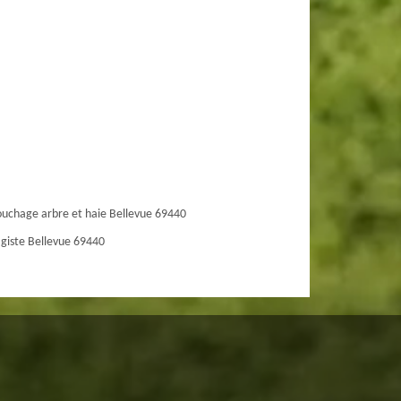
uchage arbre et haie Bellevue 69440
giste Bellevue 69440