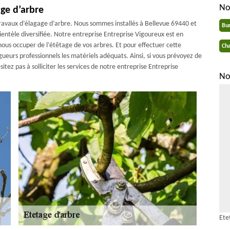
No
age d’arbre
travaux d’élagage d’arbre. Nous sommes installés à Bellevue 69440 et
Bu
ientèle diversifiée. Notre entreprise Entreprise Vigoureux est en
ous occuper de l’étêtage de vos arbres. Et pour effectuer cette
Cha
agueurs professionnels les matériels adéquats. Ainsi, si vous prévoyez de
tez pas à solliciter les services de notre entreprise Entreprise
No
Ete