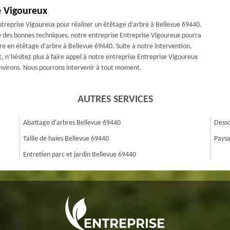
e Vigoureux
 Entreprise Vigoureux pour réaliser un étêtage d’arbre à Bellevue 69440.
e des bonnes techniques, notre entreprise Entreprise Vigoureux pourra
ire en étêtage d’arbre à Bellevue 69440. Suite à notre intervention,
, n’hésitez plus à faire appel à notre entreprise Entreprise Vigoureux
environs. Nous pourrons intervenir à tout moment.
AUTRES SERVICES
Abattage d'arbres Bellevue 69440
Desso
Taille de haies Bellevue 69440
Paysa
Entretien parc et jardin Bellevue 69440