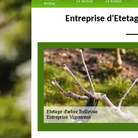
69 RHÔNE
69 RHÔNE
RHÔNE
Entreprise d'Eteta