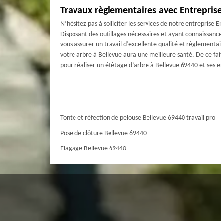
Travaux règlementaires avec Entrepris
N’hésitez pas à solliciter les services de notre entreprise
Disposant des outillages nécessaires et ayant connaissanc
vous assurer un travail d’excellente qualité et règlementa
votre arbre à Bellevue aura une meilleure santé. De ce fait
pour réaliser un étêtage d’arbre à Bellevue 69440 et ses 
Tonte et réfection de pelouse Bellevue 69440 travail pro
Pose de clôture Bellevue 69440
Elagage Bellevue 69440