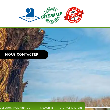
NOUS CONTACTER
DESSOUCHAGE ARBRE ET
PAYSAGISTE
ETETAGE D'ARBRE