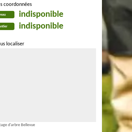
s coordonnées
indisponible
reau
indisponible
ntier
us localiser
tage d'arbre Bellevue