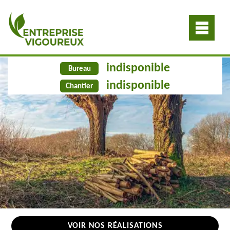
indisponible
Bureau
indisponible
Chantier
VOIR NOS RÉALISATIONS