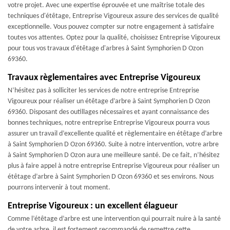
votre projet. Avec une expertise éprouvée et une maîtrise totale des
techniques d'étêtage, Entreprise Vigoureux assure des services de qualité
exceptionnelle. Vous pouvez compter sur notre engagement à satisfaire
toutes vos attentes. Optez pour la qualité, choisissez Entreprise Vigoureux
pour tous vos travaux d'étêtage d'arbres à Saint Symphorien D Ozon
69360.
Travaux règlementaires avec Entreprise Vigoureux
N’hésitez pas à solliciter les services de notre entreprise Entreprise
Vigoureux pour réaliser un étêtage d’arbre à Saint Symphorien D Ozon
69360. Disposant des outillages nécessaires et ayant connaissance des
bonnes techniques, notre entreprise Entreprise Vigoureux pourra vous
assurer un travail d’excellente qualité et règlementaire en étêtage d’arbre
à Saint Symphorien D Ozon 69360. Suite à notre intervention, votre arbre
à Saint Symphorien D Ozon aura une meilleure santé. De ce fait, n’hésitez
plus à faire appel à notre entreprise Entreprise Vigoureux pour réaliser un
étêtage d’arbre à Saint Symphorien D Ozon 69360 et ses environs. Nous
pourrons intervenir à tout moment.
Entreprise Vigoureux : un excellent élagueur
Comme l’étêtage d’arbre est une intervention qui pourrait nuire à la santé
de votre arbre, il est fortement recommandé de remettre cette