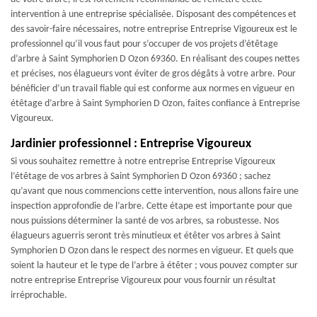
intervention à une entreprise spécialisée. Disposant des compétences et
des savoir-faire nécessaires, notre entreprise Entreprise Vigoureux est le
professionnel qu’il vous faut pour s’occuper de vos projets d’étêtage
d’arbre à Saint Symphorien D Ozon 69360. En réalisant des coupes nettes
et précises, nos élagueurs vont éviter de gros dégâts à votre arbre. Pour
bénéficier d’un travail fiable qui est conforme aux normes en vigueur en
étêtage d’arbre à Saint Symphorien D Ozon, faites confiance à Entreprise
Vigoureux.
Jardinier professionnel : Entreprise Vigoureux
Si vous souhaitez remettre à notre entreprise Entreprise Vigoureux
l’étêtage de vos arbres à Saint Symphorien D Ozon 69360 ; sachez
qu’avant que nous commencions cette intervention, nous allons faire une
inspection approfondie de l’arbre. Cette étape est importante pour que
nous puissions déterminer la santé de vos arbres, sa robustesse. Nos
élagueurs aguerris seront très minutieux et étêter vos arbres à Saint
Symphorien D Ozon dans le respect des normes en vigueur. Et quels que
soient la hauteur et le type de l’arbre à étêter ; vous pouvez compter sur
notre entreprise Entreprise Vigoureux pour vous fournir un résultat
irréprochable.