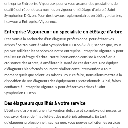
entreprise Entreprise Vigoureux pourra vous assurer des prestations de
qualité qui réponde aux normes en vigueur en étêtage d’arbre à Saint
Symphorien D Ozon. Pour des travaux règlementaires en étêtage d’arbre,
fiez-vous à Entreprise Vigoureux.
Entreprise Vigoureux : un spécialiste en étêtage d’arbre
Êtes-vous à la recherche d’un élagueur professionnel pour étêter vos
arbres ? Se trouvant à Saint Symphorien D Ozon 69360 ; sachez que, vous
pouvez solliciter les services de notre entreprise Entreprise Vigoureux pour
réaliser un étêtage d’arbre. Notre intervention consiste à contrôler la
croissance des arbres, à améliorer la santé de ces derniers. Nos équipes
d’élagueurs bien formés pourront réaliser cette intervention à tout
moment quels que soient les saisons. Pour ce faire, nous allons mettre à la
disposition de nos élagueurs des équipements professionnels. Ainsi, faites
confiance à Entreprise Vigoureux pour étêter vos arbres à Saint
Symphorien D Ozon.
Des élagueurs qualifiés à votre service
L’étêtage d’arbre est une intervention délicate et complexe qui nécessite
des savoir-faire, de l’habileté et des matériels adéquats. En tant
qu’élagueur professionnel ; sachez que, vous pouvez solliciter les services