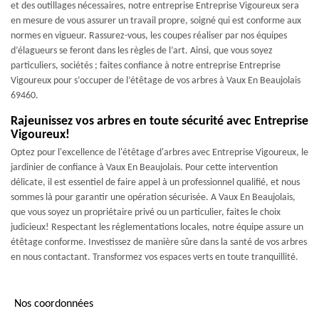
et des outillages nécessaires, notre entreprise Entreprise Vigoureux sera
en mesure de vous assurer un travail propre, soigné qui est conforme aux
normes en vigueur. Rassurez-vous, les coupes réaliser par nos équipes
d’élagueurs se feront dans les règles de l’art. Ainsi, que vous soyez
particuliers, sociétés ; faites confiance à notre entreprise Entreprise
Vigoureux pour s’occuper de l’étêtage de vos arbres à Vaux En Beaujolais
69460.
Rajeunissez vos arbres en toute sécurité avec Entreprise
Vigoureux!
Optez pour l'excellence de l'étêtage d'arbres avec Entreprise Vigoureux, le
jardinier de confiance à Vaux En Beaujolais. Pour cette intervention
délicate, il est essentiel de faire appel à un professionnel qualifié, et nous
sommes là pour garantir une opération sécurisée. A Vaux En Beaujolais,
que vous soyez un propriétaire privé ou un particulier, faites le choix
judicieux! Respectant les réglementations locales, notre équipe assure un
étêtage conforme. Investissez de manière sûre dans la santé de vos arbres
en nous contactant. Transformez vos espaces verts en toute tranquillité.
Nos coordonnées