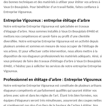
des bonnes techniques et des matériels à utiliser pour étêter vos arbres à
Vaux En Beaujolais. Pour bénéficier d’un travail fiable, faites confiance à
Entreprise Vigoureux.
Entreprise Vigoureux : entreprise étêtage d’arbre
Notre entreprise Entreprise Vigoureux est spécialisée en travaux
d’élagage d’arbre. Nous sommes installés à Vaux En Beaujolais 69460 et
mettons nos compétences et savoir-faire au profit d’une clientèle
diversifiée. Notre entreprise Entreprise Vigoureux est en activité depuis
plusieurs années et sommes en mesure de nous occuper de l’étêtage de
vos arbres. Et pour effectuer cette intervention, nous allons mettre à la
disposition de nos élagueurs professionnels les matériels adéquats. Ainsi, si
vous prévoyez de faire des travaux d’étêtage d’arbre à Vaux En Beaujolais
69460, n’hésitez pas à solliciter les services de notre entreprise Entreprise
Vigoureux.
Professionnel en étêtage d’arbre : Entreprise Vigoureux
Notre entreprise Entreprise Vigoureux est constituée de plusieurs artisans
élagueurs compétents et parfaitement qualifiés qui sauront étêter vos
arbres avec soin et dans les règles de l’art. Étant très bien formées, nos
équipes d’élagueurs seront très minutieuses, assureront des coupes nettes
et n’enlèveront pas plus d'un tiers de la hauteur de l'arbre à étêter. Nos