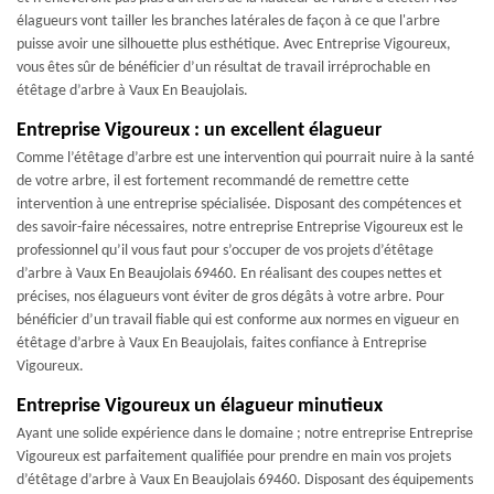
élagueurs vont tailler les branches latérales de façon à ce que l'arbre
puisse avoir une silhouette plus esthétique. Avec Entreprise Vigoureux,
vous êtes sûr de bénéficier d’un résultat de travail irréprochable en
étêtage d’arbre à Vaux En Beaujolais.
Entreprise Vigoureux : un excellent élagueur
Comme l’étêtage d’arbre est une intervention qui pourrait nuire à la santé
de votre arbre, il est fortement recommandé de remettre cette
intervention à une entreprise spécialisée. Disposant des compétences et
des savoir-faire nécessaires, notre entreprise Entreprise Vigoureux est le
professionnel qu’il vous faut pour s’occuper de vos projets d’étêtage
d’arbre à Vaux En Beaujolais 69460. En réalisant des coupes nettes et
précises, nos élagueurs vont éviter de gros dégâts à votre arbre. Pour
bénéficier d’un travail fiable qui est conforme aux normes en vigueur en
étêtage d’arbre à Vaux En Beaujolais, faites confiance à Entreprise
Vigoureux.
Entreprise Vigoureux un élagueur minutieux
Ayant une solide expérience dans le domaine ; notre entreprise Entreprise
Vigoureux est parfaitement qualifiée pour prendre en main vos projets
d’étêtage d’arbre à Vaux En Beaujolais 69460. Disposant des équipements