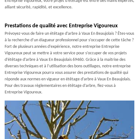
Entreprise Vigoureux, votre projet d'étêtage est entre des mains expertes,
alliant sécurité, rapidité, et excellence.
Prestations de qualité avec Entreprise Vigoureux
Prévoyez-vous de faire un étêtage d’arbre à Vaux En Beaujolais ? Êtes-vous
à la recherche d’un élagueur professionnel pour s’occuper de cette tâche ?
Fort de plusieurs années d’expérience, notre entreprise Entreprise
Vigoureux peut se mettre à votre service pour s’occuper de vos projets
d’étêtage d’arbre à Vaux En Beaujolais 69460. Grâce à la maitrise des
diverses techniques et à l’utilisation des bons outillages, notre entreprise
Entreprise Vigoureux pourra vous assurer des prestations de qualité qui
réponde aux normes en vigueur en étêtage d’arbre à Vaux En Beaujolais.
Pour des travaux règlementaires en étêtage d’arbre, fiez-vous à
Entreprise Vigoureux.