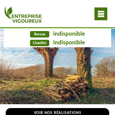
indisponible
Bureau
indisponible
Chantier
VOIR NOS RÉALISATIONS