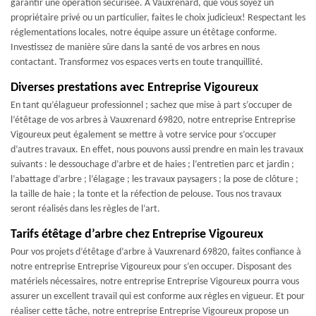
garantir une opération sécurisée. A Vauxrenard, que vous soyez un
propriétaire privé ou un particulier, faites le choix judicieux! Respectant les
réglementations locales, notre équipe assure un étêtage conforme.
Investissez de manière sûre dans la santé de vos arbres en nous
contactant. Transformez vos espaces verts en toute tranquillité.
Diverses prestations avec Entreprise Vigoureux
En tant qu’élagueur professionnel ; sachez que mise à part s’occuper de
l’étêtage de vos arbres à Vauxrenard 69820, notre entreprise Entreprise
Vigoureux peut également se mettre à votre service pour s’occuper
d’autres travaux. En effet, nous pouvons aussi prendre en main les travaux
suivants : le dessouchage d’arbre et de haies ; l’entretien parc et jardin ;
l’abattage d’arbre ; l’élagage ; les travaux paysagers ; la pose de clôture ;
la taille de haie ; la tonte et la réfection de pelouse. Tous nos travaux
seront réalisés dans les règles de l’art.
Tarifs étêtage d’arbre chez Entreprise Vigoureux
Pour vos projets d’étêtage d’arbre à Vauxrenard 69820, faites confiance à
notre entreprise Entreprise Vigoureux pour s’en occuper. Disposant des
matériels nécessaires, notre entreprise Entreprise Vigoureux pourra vous
assurer un excellent travail qui est conforme aux règles en vigueur. Et pour
réaliser cette tâche, notre entreprise Entreprise Vigoureux propose un