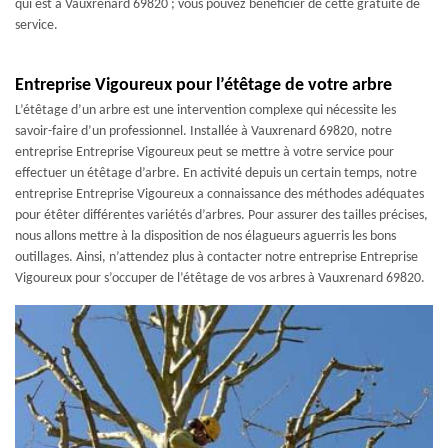
qui est à Vauxrenard 69820 ; vous pouvez bénéficier de cette gratuité de
service.
Entreprise Vigoureux pour l’étêtage de votre arbre
L’étêtage d’un arbre est une intervention complexe qui nécessite les
savoir-faire d’un professionnel. Installée à Vauxrenard 69820, notre
entreprise Entreprise Vigoureux peut se mettre à votre service pour
effectuer un étêtage d’arbre. En activité depuis un certain temps, notre
entreprise Entreprise Vigoureux a connaissance des méthodes adéquates
pour étêter différentes variétés d’arbres. Pour assurer des tailles précises,
nous allons mettre à la disposition de nos élagueurs aguerris les bons
outillages. Ainsi, n’attendez plus à contacter notre entreprise Entreprise
Vigoureux pour s’occuper de l’étêtage de vos arbres à Vauxrenard 69820.