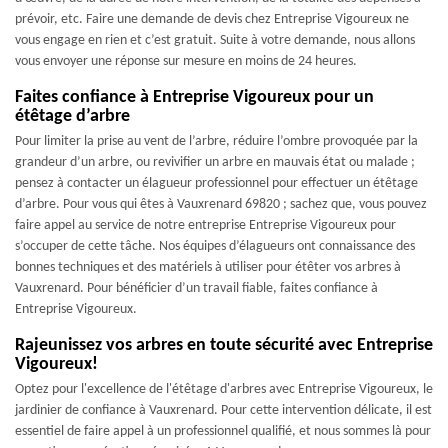
prévoir, etc. Faire une demande de devis chez Entreprise Vigoureux ne
vous engage en rien et c’est gratuit. Suite à votre demande, nous allons
vous envoyer une réponse sur mesure en moins de 24 heures.
Faites confiance à Entreprise Vigoureux pour un
étêtage d’arbre
Pour limiter la prise au vent de l’arbre, réduire l’ombre provoquée par la
grandeur d’un arbre, ou revivifier un arbre en mauvais état ou malade ;
pensez à contacter un élagueur professionnel pour effectuer un étêtage
d’arbre. Pour vous qui êtes à Vauxrenard 69820 ; sachez que, vous pouvez
faire appel au service de notre entreprise Entreprise Vigoureux pour
s’occuper de cette tâche. Nos équipes d’élagueurs ont connaissance des
bonnes techniques et des matériels à utiliser pour étêter vos arbres à
Vauxrenard. Pour bénéficier d’un travail fiable, faites confiance à
Entreprise Vigoureux.
Rajeunissez vos arbres en toute sécurité avec Entreprise
Vigoureux!
Optez pour l'excellence de l'étêtage d'arbres avec Entreprise Vigoureux, le
jardinier de confiance à Vauxrenard. Pour cette intervention délicate, il est
essentiel de faire appel à un professionnel qualifié, et nous sommes là pour