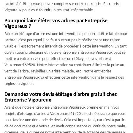
l’arbre à étêter ; vous pouvez compter sur notre entreprise Entreprise
Vigoureux pour vous fournir un résultat irréprochable.
Pourquoi faire étêter vos arbres par Entreprise
Vigoureux ?
Faire un étêtage d’arbre est une intervention qui pourrait être fatale pour
l’arbre ; c’est pourquoi il ne faut surtout pas le réaliser sans une raison
valable, il est fortement interdit de procéder à cette intervention. En tant
qu’élagueur professionnel, notre entreprise Entreprise Vigoureux peut se
mettre à votre service pour effectuer un étêtage de vos arbres à
Vauxrenard 69820. Notre intervention va contribuer à limiter la prise au
vent de l’arbre, revivifier un arbre malade, etc. Notre entreprise
Entreprise Vigoureux va effectuer cette intervention dans le respect des
règles en vigueur.
Demandez votre devis étêtage d’arbre gratuit chez
Entreprise Vigoureux
Avant que notre entreprise Entreprise Vigoureux prenne en main vos
projets d’étêtage d’arbre à Vauxrenard 69820 ; il est nécessaire que vous
nous fassiez une demande de devis. Cela est important, car c’est à partir
de ce document que vous allez avoir connaissance du coût de notre main-
d’œuvre, de la durée de notre intervention, de la totalité des dépenses à