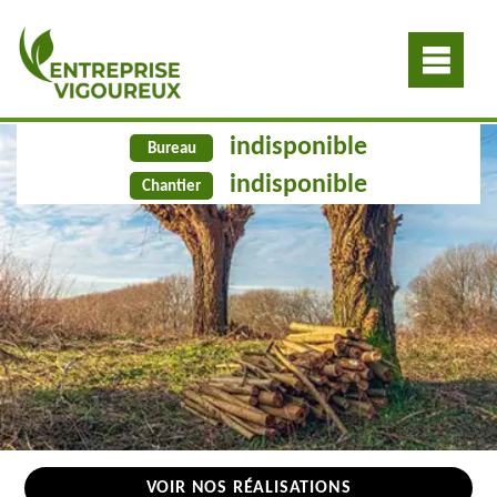
indisponible
Bureau
indisponible
Chantier
VOIR NOS RÉALISATIONS