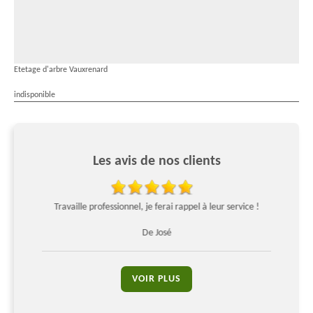
Etetage d'arbre Vauxrenard
indisponible
Les avis de nos clients
mmande
Travaille professionnel, je ferai rappel à leur service !
Per
De José
VOIR PLUS