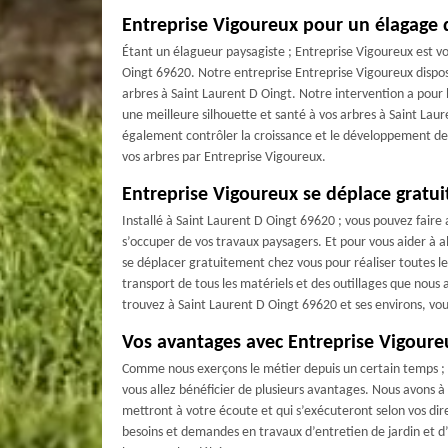
Entreprise Vigoureux pour un élagage 
Étant un élagueur paysagiste ; Entreprise Vigoureux est vo
Oingt 69620. Notre entreprise Entreprise Vigoureux dispos
arbres à Saint Laurent D Oingt. Notre intervention a pour
une meilleure silhouette et santé à vos arbres à Saint Lau
également contrôler la croissance et le développement de v
vos arbres par Entreprise Vigoureux.
Entreprise Vigoureux se déplace gratu
Installé à Saint Laurent D Oingt 69620 ; vous pouvez fair
s’occuper de vos travaux paysagers. Et pour vous aider à 
se déplacer gratuitement chez vous pour réaliser toutes le
transport de tous les matériels et des outillages que nous 
trouvez à Saint Laurent D Oingt 69620 et ses environs, vou
Vos avantages avec Entreprise Vigoure
Comme nous exerçons le métier depuis un certain temps ; 
vous allez bénéficier de plusieurs avantages. Nous avons à
mettront à votre écoute et qui s’exécuteront selon vos di
besoins et demandes en travaux d’entretien de jardin et