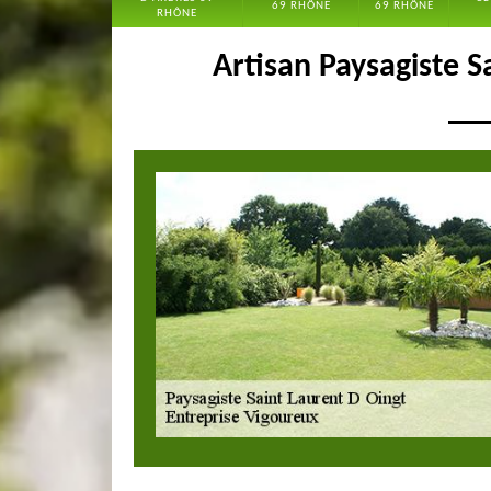
69 RHÔNE
69 RHÔNE
RHÔNE
Artisan Paysagiste S