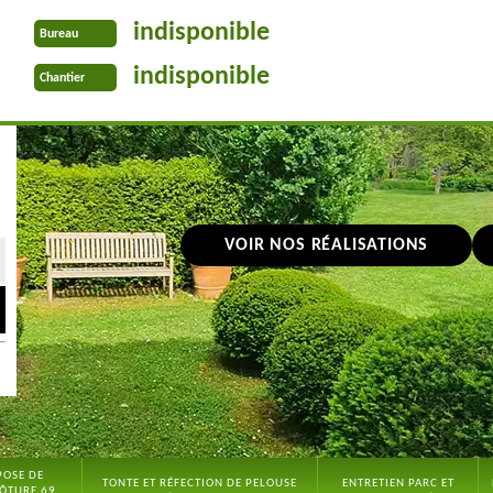
indisponible
Bureau
indisponible
Chantier
VOIR NOS RÉALISATIONS
POSE DE
TONTE ET RÉFECTION DE PELOUSE
ENTRETIEN PARC ET
ÔTURE 69