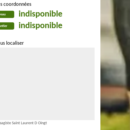
s coordonnées
indisponible
reau
indisponible
ntier
us localiser
sagiste Saint Laurent D Oingt