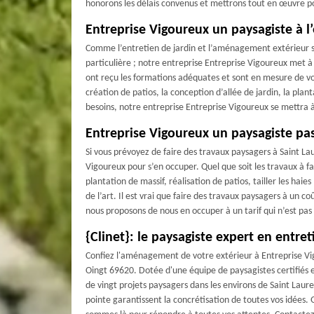
honorons les délais convenus et mettrons tout en œuvre po
Entreprise Vigoureux un paysagiste à l
Comme l’entretien de jardin et l’aménagement extérieur so
particulière ; notre entreprise Entreprise Vigoureux met à
ont reçu les formations adéquates et sont en mesure de vous
création de patios, la conception d’allée de jardin, la plan
besoins, notre entreprise Entreprise Vigoureux se mettra 
Entreprise Vigoureux un paysagiste pas
Si vous prévoyez de faire des travaux paysagers à Saint La
Vigoureux pour s’en occuper. Quel que soit les travaux à fa
plantation de massif, réalisation de patios, tailler les hai
de l’art. Il est vrai que faire des travaux paysagers à un 
nous proposons de nous en occuper à un tarif qui n’est pas
{Clinet}: le paysagiste expert en entr
Confiez l'aménagement de votre extérieur à Entreprise Vig
Oingt 69620. Dotée d'une équipe de paysagistes certifiés 
de vingt projets paysagers dans les environs de Saint Lau
pointe garantissent la concrétisation de toutes vos idées. Q