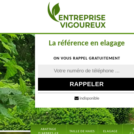
La référence en elagage
ON VOUS RAPPEL GRATUITEMENT
indisponible
ABATTAGE
TAILLE DE HAIES
ELAGAGE
D'ARBRES 69
CL