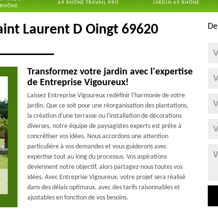
69 RHÔNE TRAVAIL PRO
JARDIN 69 RHÔNE
RHÔNE
De
aint Laurent D Oingt 69620
Transformez votre jardin avec l'expertise
de Entreprise Vigoureux!
Laissez Entreprise Vigoureux redéfinir l'harmonie de votre
jardin. Que ce soit pour une réorganisation des plantations,
la création d'une terrasse ou l'installation de décorations
diverses, notre équipe de paysagistes experts est prête à
concrétiser vos idées. Nous accordons une attention
particulière à vos demandes et vous guiderons avec
expertise tout au long du processus. Vos aspirations
deviennent notre objectif, alors partagez-nous toutes vos
idées. Avec Entreprise Vigoureux, votre projet sera réalisé
dans des délais optimaux, avec des tarifs raisonnables et
ajustables en fonction de vos besoins.