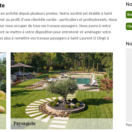
No
te
en activité depuis plusieurs années. Notre société est établie à Saint
Bu
 au profit d’une clientèle variée : particuliers et professionnels. Nous
our nous occuper de tous vos travaux paysagers. Nous avons à notre
Cha
vent se mettre à votre disposition pour entretenir et aménager votre
ez plus à remettre vos travaux paysagers à Saint Laurent D Oingt à
No
Pay