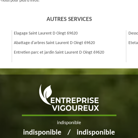
nous pour plus d'infos!
AUTRES SERVICES
Elagage Saint Laurent D Oingt 69620
Desso
Abattage d'arbres Saint Laurent D Oingt 69620
Eteta
Entretien parc et jardin Saint Laurent D Oingt 69620
indisponible
indisponible
/
indisponible