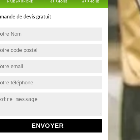
HAIE 69 RHÔNE
69 RHÔNE
69 RHÔNE
mande de devis gratuit