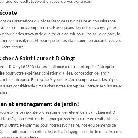
ur que les résultats soient en accord à vos exigences.
’écoute
nt des prestations qui nécessitent des savoir-faire et connaissance
 votre profit nos compétences. Nos équipes de jardiniers paysagistes
 fournir des travaux de qualité que ce soit pour une taille de haie, la
tation de massif, etc. Et pour que les résultats soient en accord avec vos
à votre écoute.
 cher à Saint Laurent D Oingt
urent D Oingt 69620 ; faites confiance à notre entreprise Entreprise
ire pour votre extérieur : création d’allées, conception de jardin,
es ; notre entreprise Entreprise Vigoureux s’en occupera dans les règles
coût assez considérable ; mais chez notre entreprise Entreprise Vigoureux
 cher.
etien et aménagement de jardin!
oureux, le paysagiste professionnel de référence à Saint Laurent D
et formés, notre entreprise a marqué son empreinte en réalisant plus
rent D Oingt. Renommés pour notre savoir-faire, nos équipements de
ue ce soit pour l'entretien de jardin, l'élagage ou la taille de haie, nous