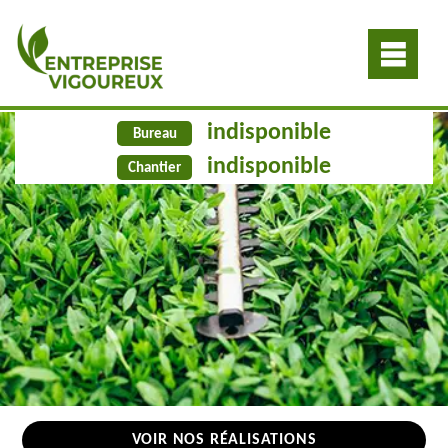
indisponible
Bureau
indisponible
Chantier
VOIR NOS RÉALISATIONS