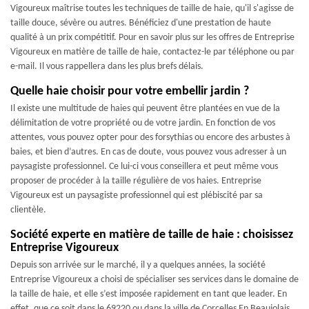
Vigoureux maîtrise toutes les techniques de taille de haie, qu'il s'agisse de
taille douce, sévère ou autres. Bénéficiez d'une prestation de haute
qualité à un prix compétitif. Pour en savoir plus sur les offres de Entreprise
Vigoureux en matière de taille de haie, contactez-le par téléphone ou par
e-mail. Il vous rappellera dans les plus brefs délais.
Quelle haie choisir pour votre embellir jardin ?
Il existe une multitude de haies qui peuvent être plantées en vue de la
délimitation de votre propriété ou de votre jardin. En fonction de vos
attentes, vous pouvez opter pour des forsythias ou encore des arbustes à
baies, et bien d’autres. En cas de doute, vous pouvez vous adresser à un
paysagiste professionnel. Ce lui-ci vous conseillera et peut même vous
proposer de procéder à la taille régulière de vos haies. Entreprise
Vigoureux est un paysagiste professionnel qui est plébiscité par sa
clientèle.
Société experte en matière de taille de haie : choisissez
Entreprise Vigoureux
Depuis son arrivée sur le marché, il y a quelques années, la société
Entreprise Vigoureux a choisi de spécialiser ses services dans le domaine de
la taille de haie, et elle s’est imposée rapidement en tant que leader. En
effet, que ce soit dans le 69220 ou dans la ville de Corcelles En Beaujolais,